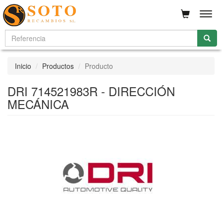
Men
Inicio
Productos
Producto
DRI 714521983R - DIRECCIÓN
MECÁNICA