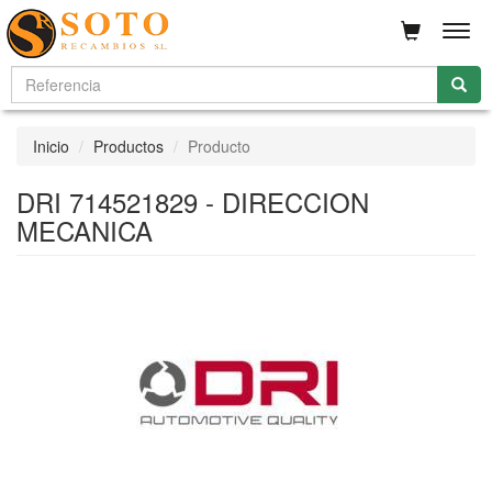
Men
Inicio
Productos
Producto
DRI 714521829 - DIRECCION
MECANICA