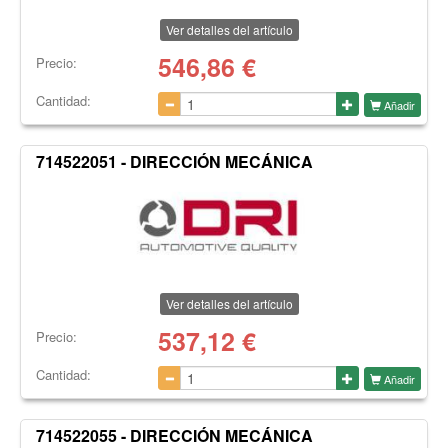
Ver detalles del artículo
546,86
€
Precio:
Cantidad:
Añadir
714522051 - DIRECCIÓN MECÁNICA
Ver detalles del artículo
537,12
€
Precio:
Cantidad:
Añadir
714522055 - DIRECCIÓN MECÁNICA