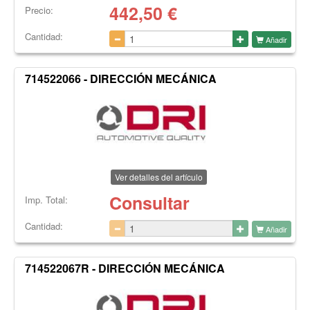
442,50
€
Precio:
Cantidad:
Añadir
714522066 - DIRECCIÓN MECÁNICA
Ver detalles del artículo
Consultar
Imp. Total:
Cantidad:
Añadir
714522067R - DIRECCIÓN MECÁNICA