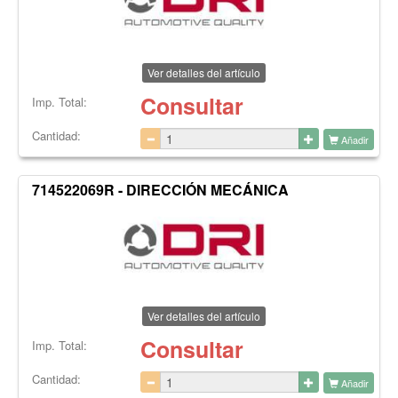
Ver detalles del artículo
Consultar
Imp. Total:
Cantidad:
Añadir
714522069R - DIRECCIÓN MECÁNICA
Ver detalles del artículo
Consultar
Imp. Total:
Cantidad:
Añadir