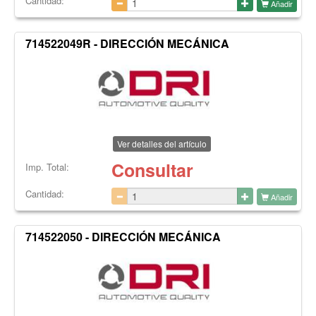
Cantidad:
Añadir
714522049R - DIRECCIÓN MECÁNICA
Ver detalles del artículo
Consultar
Imp. Total:
Cantidad:
Añadir
714522050 - DIRECCIÓN MECÁNICA