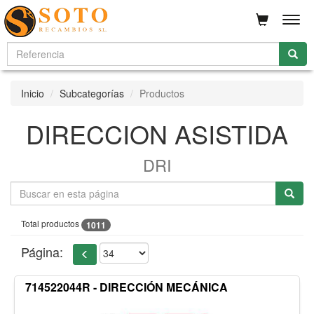
Men
Inicio
Subcategorías
Productos
DIRECCION ASISTIDA
DRI
Total productos
1011
Página:
714522044R - DIRECCIÓN MECÁNICA