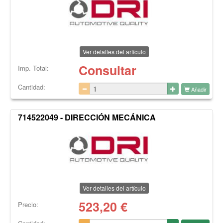
Ver detalles del artículo
Consultar
Imp. Total:
Cantidad:
Añadir
714522049 - DIRECCIÓN MECÁNICA
Ver detalles del artículo
523,20
€
Precio: