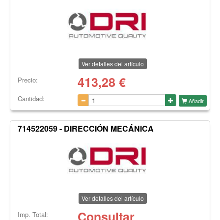
Ver detalles del artículo
413,28
€
Precio:
Cantidad:
Añadir
714522059 - DIRECCIÓN MECÁNICA
Ver detalles del artículo
Consultar
Imp. Total: