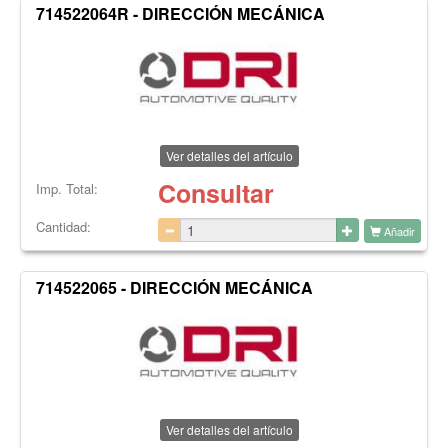
714522064R - DIRECCIÓN MECÁNICA
Ver detalles del artículo
Consultar
Imp. Total:
Cantidad:
Añadir
714522065 - DIRECCIÓN MECÁNICA
Ver detalles del artículo