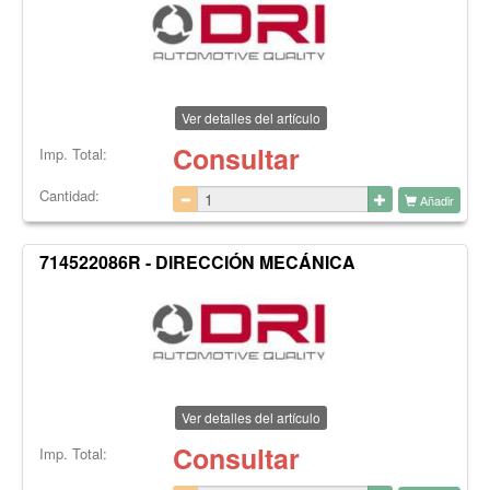
Ver detalles del artículo
Consultar
Imp. Total:
Cantidad:
Añadir
714522086R - DIRECCIÓN MECÁNICA
Ver detalles del artículo
Consultar
Imp. Total: