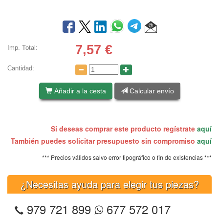
7,57
€
Imp. Total:
Cantidad:
Añadir a la cesta
Calcular envío
Si deseas comprar este producto regístrate
aquí
También puedes solicitar presupuesto sin compromiso
aquí
*** Precios válidos salvo error tipográfico o fin de existencias ***
¿Necesitas ayuda para elegir tus piezas?
979 721 899
677 572 017