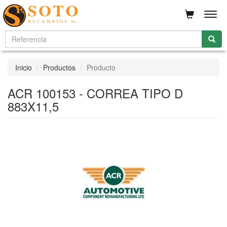
Men
Inicio
Productos
Producto
ACR 100153 - CORREA TIPO D
883X11,5