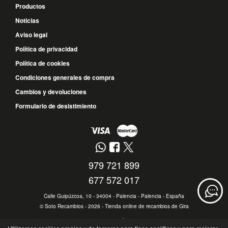
Productos
Noticias
Aviso legal
Política de privacidad
Política de cookies
Condiciones generales de compra
Cambios y devoluciones
Formulario de desistimiento
979 721 899
677 572 017
Calle Guipúzcoa, 10 - 34004 - Palencia - Palencia - España
©
Soto Recambios
- 2026 -
Tienda online de recambios de Gira