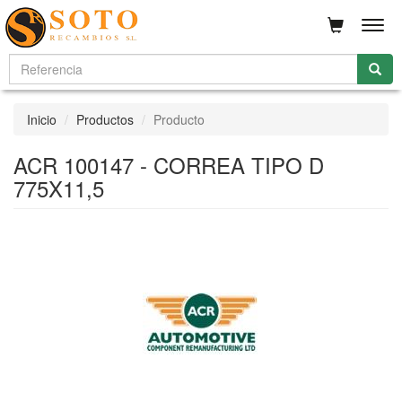
Men
Inicio
Productos
Producto
ACR 100147 - CORREA TIPO D
775X11,5