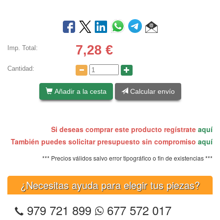
7,28
€
Imp. Total:
Cantidad:
Añadir a la cesta
Calcular envío
Si deseas comprar este producto regístrate
aquí
También puedes solicitar presupuesto sin compromiso
aquí
*** Precios válidos salvo error tipográfico o fin de existencias ***
¿Necesitas ayuda para elegir tus piezas?
979 721 899
677 572 017