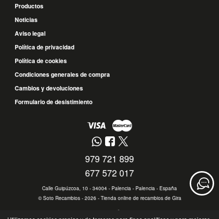
Productos
Noticias
Aviso legal
Política de privacidad
Política de cookies
Condiciones generales de compra
Cambios y devoluciones
Formulario de desistimiento
979 721 899
677 572 017
Calle Guipúzcoa, 10 - 34004 - Palencia - Palencia - España
©
Soto Recambios
- 2026 -
Tienda online de recambios de Gira