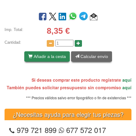
8,35
€
Imp. Total:
Cantidad:
Añadir a la cesta
Calcular envío
Si deseas comprar este producto regístrate
aquí
También puedes solicitar presupuesto sin compromiso
aquí
*** Precios válidos salvo error tipográfico o fin de existencias ***
¿Necesitas ayuda para elegir tus piezas?
979 721 899
677 572 017