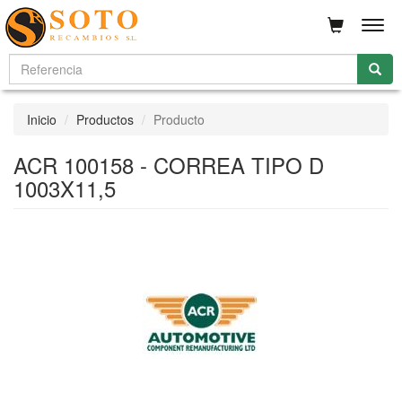
Men
Inicio
Productos
Producto
ACR 100158 - CORREA TIPO D
1003X11,5