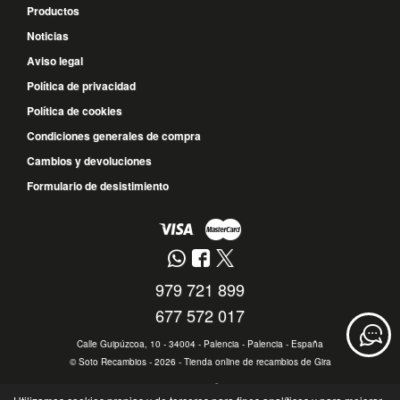
Productos
Noticias
Aviso legal
Política de privacidad
Política de cookies
Condiciones generales de compra
Cambios y devoluciones
Formulario de desistimiento
979 721 899
677 572 017
Calle Guipúzcoa, 10 - 34004 - Palencia - Palencia - España
©
Soto Recambios
- 2026 -
Tienda online de recambios de Gira