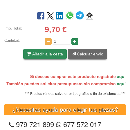
9,70
€
Imp. Total:
Cantidad:
Añadir a la cesta
Calcular envío
Si deseas comprar este producto regístrate
aquí
También puedes solicitar presupuesto sin compromiso
aquí
*** Precios válidos salvo error tipográfico o fin de existencias ***
¿Necesitas ayuda para elegir tus piezas?
979 721 899
677 572 017