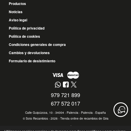
Productos
Noticias
Aviso legal
Política de privacidad
Política de cookies
Condiciones generales de compra
Cambios y devoluciones
Formulario de desistimiento
979 721 899
677 572 017
Calle Guipúzcoa, 10 - 34004 - Palencia - Palencia - España
©
Soto Recambios
- 2026 -
Tienda online de recambios de Gira