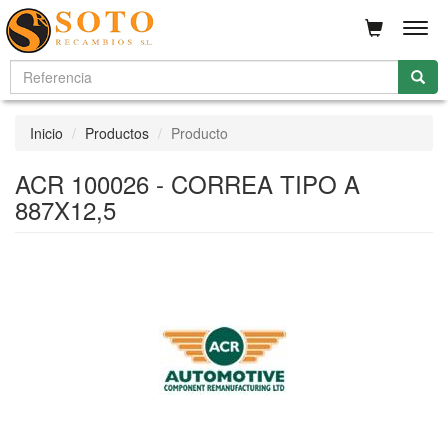
Men
Inicio
Productos
Producto
ACR 100026 - CORREA TIPO A
887X12,5