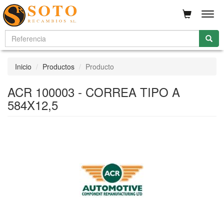
Men
Inicio
Productos
Producto
ACR 100003 - CORREA TIPO A
584X12,5