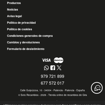
Productos
Noticias
Aviso legal
Política de privacidad
Política de cookies
Condiciones generales de compra
Cambios y devoluciones
Formulario de desistimiento
979 721 899
677 572 017
Calle Guipúzcoa, 10 - 34004 - Palencia - Palencia - España
©
Soto Recambios
- 2026 -
Tienda online de recambios de Gira