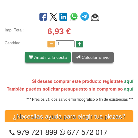
6,93
€
Imp. Total:
Cantidad:
Añadir a la cesta
Calcular envío
Si deseas comprar este producto regístrate
aquí
También puedes solicitar presupuesto sin compromiso
aquí
*** Precios válidos salvo error tipográfico o fin de existencias ***
¿Necesitas ayuda para elegir tus piezas?
979 721 899
677 572 017