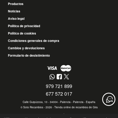
Productos
Noticias
Aviso legal
Política de privacidad
Política de cookies
Condiciones generales de compra
Cambios y devoluciones
Formulario de desistimiento
979 721 899
677 572 017
Calle Guipúzcoa, 10 - 34004 - Palencia - Palencia - España
©
Soto Recambios
- 2026 -
Tienda online de recambios de Gira