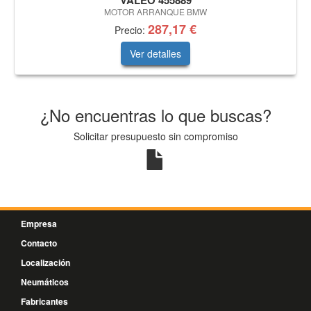
VALEO 455889
MOTOR ARRANQUE BMW
287,17 €
Precio:
Ver detalles
¿No encuentras lo que buscas?
Solicitar presupuesto sin compromiso
Empresa
Contacto
Localización
Neumáticos
Fabricantes