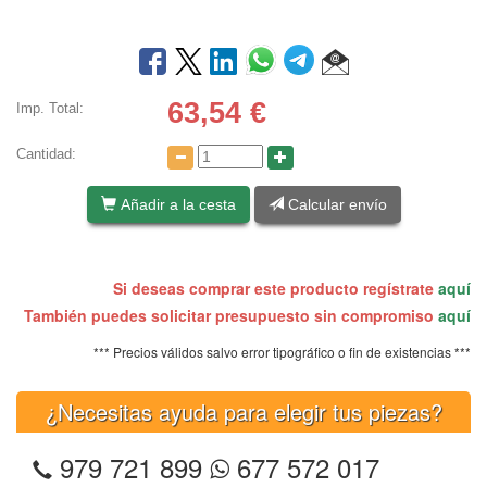
63,54
€
Imp. Total:
Cantidad:
Añadir a la cesta
Calcular envío
Si deseas comprar este producto regístrate
aquí
También puedes solicitar presupuesto sin compromiso
aquí
*** Precios válidos salvo error tipográfico o fin de existencias ***
¿Necesitas ayuda para elegir tus piezas?
979 721 899
677 572 017