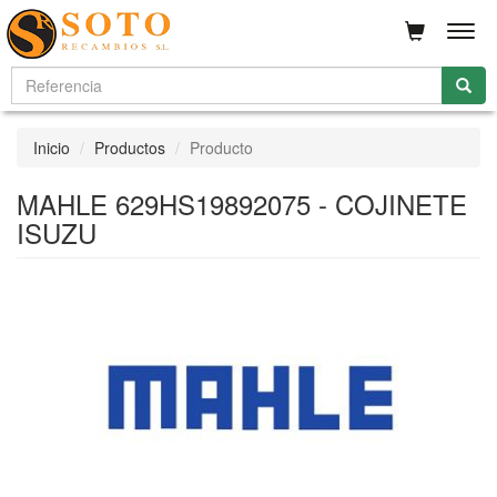
Men
Inicio
Productos
Producto
MAHLE 629HS19892075 - COJINETE
ISUZU