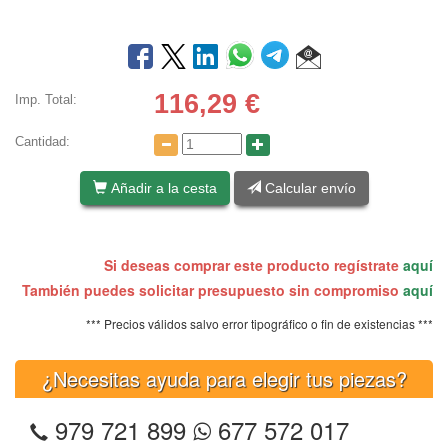
116,29
€
Imp. Total:
Cantidad:
Añadir a la cesta
Calcular envío
Si deseas comprar este producto regístrate
aquí
También puedes solicitar presupuesto sin compromiso
aquí
*** Precios válidos salvo error tipográfico o fin de existencias ***
¿Necesitas ayuda para elegir tus piezas?
979 721 899
677 572 017