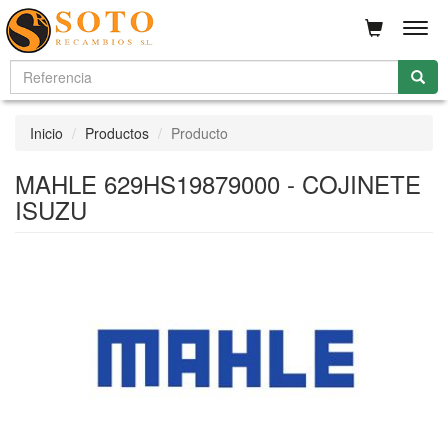
Men
Inicio
Productos
Producto
MAHLE 629HS19879000 - COJINETE
ISUZU