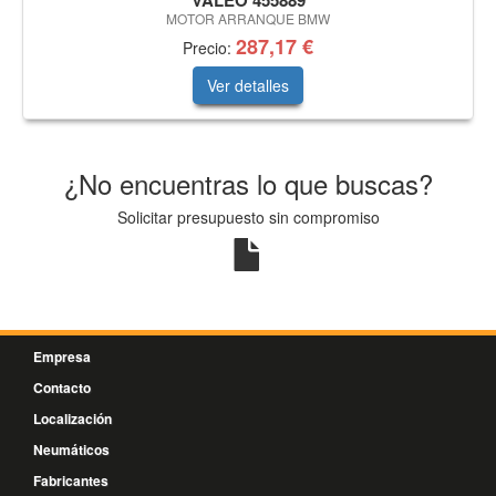
VALEO 455889
MOTOR ARRANQUE BMW
287,17 €
Precio:
Ver detalles
¿No encuentras lo que buscas?
Solicitar presupuesto sin compromiso
Empresa
Contacto
Localización
Neumáticos
Fabricantes