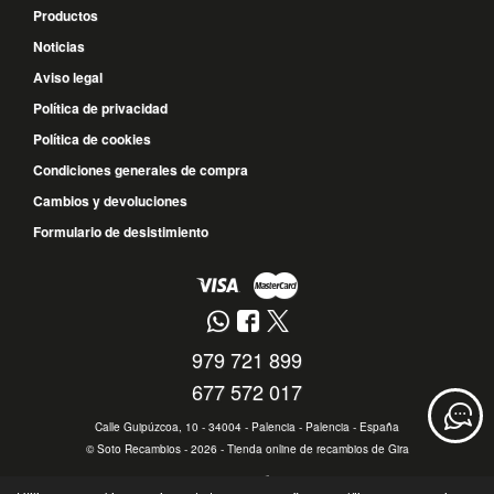
Productos
Noticias
Aviso legal
Política de privacidad
Política de cookies
Condiciones generales de compra
Cambios y devoluciones
Formulario de desistimiento
979 721 899
677 572 017
Calle Guipúzcoa, 10 - 34004 - Palencia - Palencia - España
©
Soto Recambios
- 2026 -
Tienda online de recambios de Gira