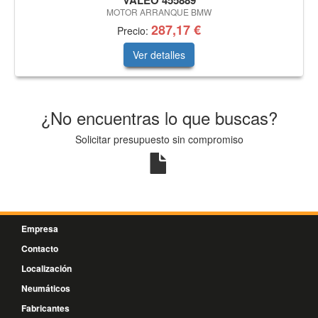
VALEO 455889
MOTOR ARRANQUE BMW
287,17 €
Precio:
Ver detalles
¿No encuentras lo que buscas?
Solicitar presupuesto sin compromiso
Empresa
Contacto
Localización
Neumáticos
Fabricantes