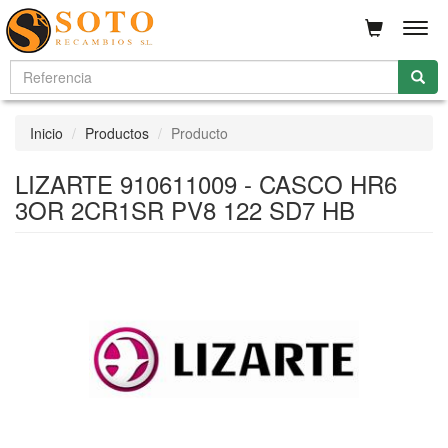
Men
Inicio
Productos
Producto
LIZARTE 910611009 - CASCO HR6
3OR 2CR1SR PV8 122 SD7 HB