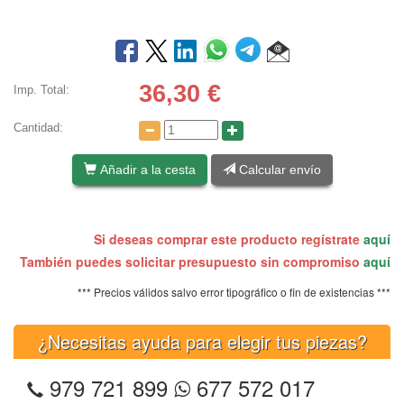
36,30
€
Imp. Total:
Cantidad:
Añadir a la cesta
Calcular envío
Si deseas comprar este producto regístrate
aquí
También puedes solicitar presupuesto sin compromiso
aquí
*** Precios válidos salvo error tipográfico o fin de existencias ***
¿Necesitas ayuda para elegir tus piezas?
979 721 899
677 572 017