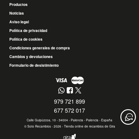
Productos
Noticias
Aviso legal
Política de privacidad
Política de cookies
Condiciones generales de compra
Cambios y devoluciones
Formulario de desistimiento
979 721 899
677 572 017
Calle Guipúzcoa, 10 - 34004 - Palencia - Palencia - España
©
Soto Recambios
- 2026 -
Tienda online de recambios de Gira