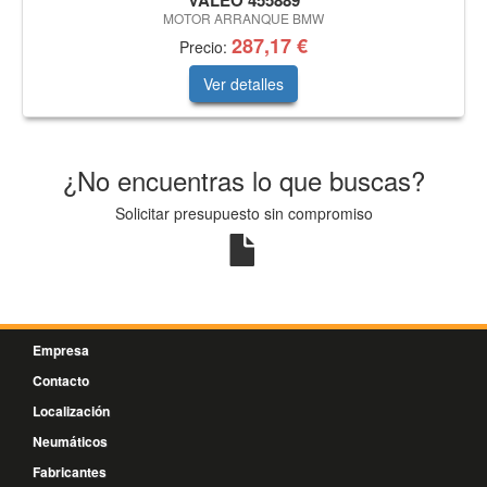
VALEO 455889
MOTOR ARRANQUE BMW
287,17 €
Precio:
Ver detalles
¿No encuentras lo que buscas?
Solicitar presupuesto sin compromiso
Empresa
Contacto
Localización
Neumáticos
Fabricantes