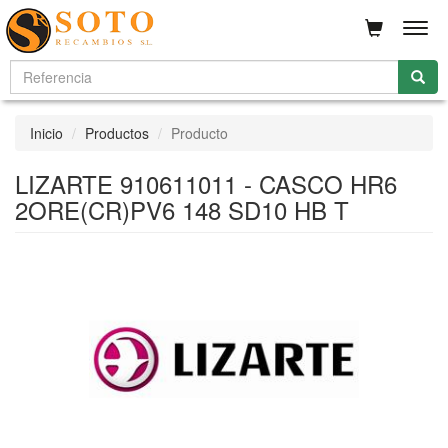
Men
Inicio
Productos
Producto
LIZARTE 910611011 - CASCO HR6
2ORE(CR)PV6 148 SD10 HB T