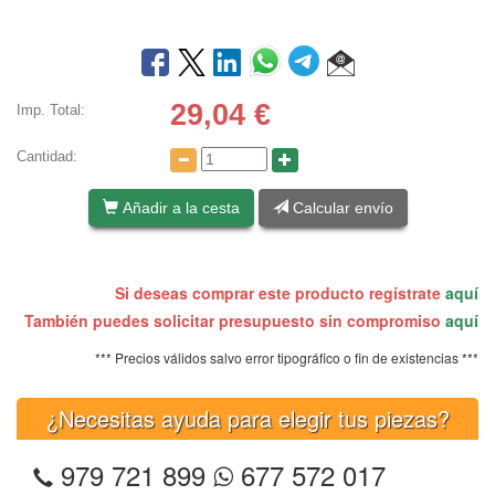
29,04
€
Imp. Total:
Cantidad:
Añadir a la cesta
Calcular envío
Si deseas comprar este producto regístrate
aquí
También puedes solicitar presupuesto sin compromiso
aquí
*** Precios válidos salvo error tipográfico o fin de existencias ***
¿Necesitas ayuda para elegir tus piezas?
979 721 899
677 572 017