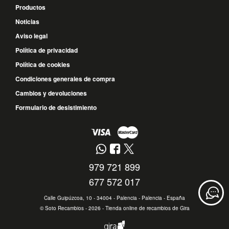
Productos
Noticias
Aviso legal
Política de privacidad
Política de cookies
Condiciones generales de compra
Cambios y devoluciones
Formulario de desistimiento
979 721 899
677 572 017
Calle Guipúzcoa, 10 - 34004 - Palencia - Palencia - España
©
Soto Recambios
- 2026 -
Tienda online de recambios de Gira