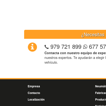
¿Necesitas 
979 721 899
677 57
Contacta con nuestro equipo de expe
nuestros expertos. Te ayudarán a elegir 
vehículo.
Empresa
Neumát
Contacto
Fabrica
Localización
Product
Noticia