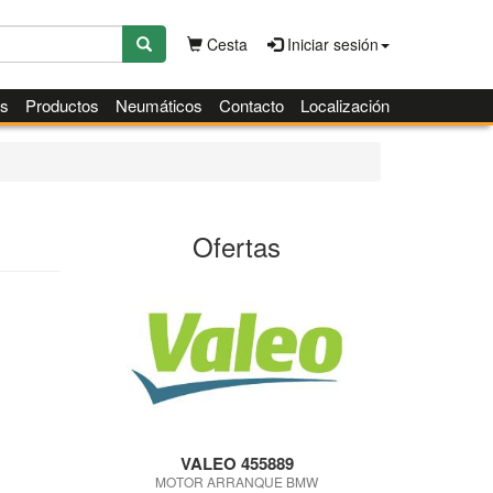
Cesta
Iniciar sesión
es
Productos
Neumáticos
Contacto
Localización
Ofertas
VALEO 455889
MOTOR ARRANQUE BMW