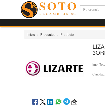
Inicio
Productos
Producto
LIZA
3OR
Imp. Tota
Cantidad