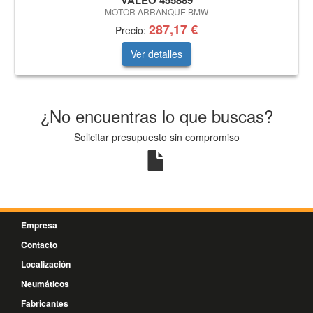
VALEO 455889
MOTOR ARRANQUE BMW
287,17 €
Precio:
Ver detalles
¿No encuentras lo que buscas?
Solicitar presupuesto sin compromiso
Empresa
Contacto
Localización
Neumáticos
Fabricantes