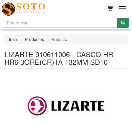
Men
Inicio
Productos
Producto
LIZARTE 910611006 - CASCO HR
HR6 3ORE(CR)1A 132MM SD10