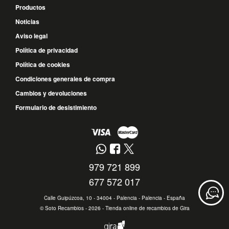
Productos
Noticias
Aviso legal
Política de privacidad
Política de cookies
Condiciones generales de compra
Cambios y devoluciones
Formulario de desistimiento
979 721 899
677 572 017
Calle Guipúzcoa, 10 - 34004 - Palencia - Palencia - España
©
Soto Recambios
- 2026 -
Tienda online de recambios de Gira