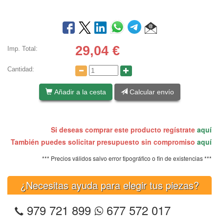
29,04
€
Imp. Total:
Cantidad:
Añadir a la cesta
Calcular envío
Si deseas comprar este producto regístrate
aquí
También puedes solicitar presupuesto sin compromiso
aquí
*** Precios válidos salvo error tipográfico o fin de existencias ***
¿Necesitas ayuda para elegir tus piezas?
979 721 899
677 572 017