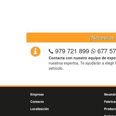
¿Necesitas 
979 721 899
677 57
Contacta con nuestro equipo de expe
nuestros expertos. Te ayudarán a elegir 
vehículo.
Empresa
Neumát
Contacto
Fabrica
Localización
Product
Noticia