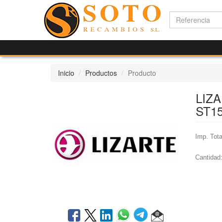
Inicio
Productos
Producto
LIZA
ST15
Imp. Tota
Cantidad