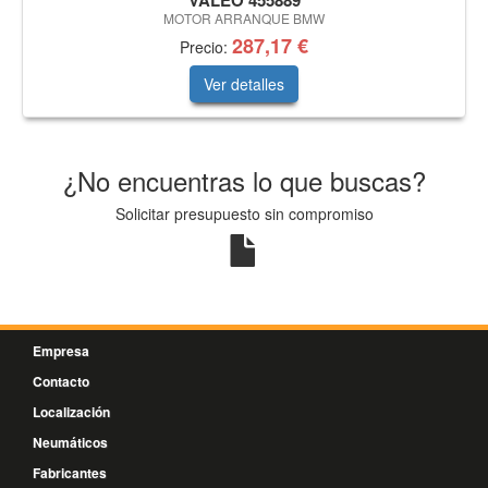
VALEO 455889
MOTOR ARRANQUE BMW
287,17 €
Precio:
Ver detalles
¿No encuentras lo que buscas?
Solicitar presupuesto sin compromiso
Empresa
Contacto
Localización
Neumáticos
Fabricantes