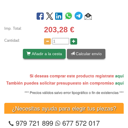
203,28
€
Imp. Total:
Cantidad:
Añadir a la cesta
Calcular envío
Si deseas comprar este producto regístrate
aquí
También puedes solicitar presupuesto sin compromiso
aquí
*** Precios válidos salvo error tipográfico o fin de existencias ***
¿Necesitas ayuda para elegir tus piezas?
979 721 899
677 572 017