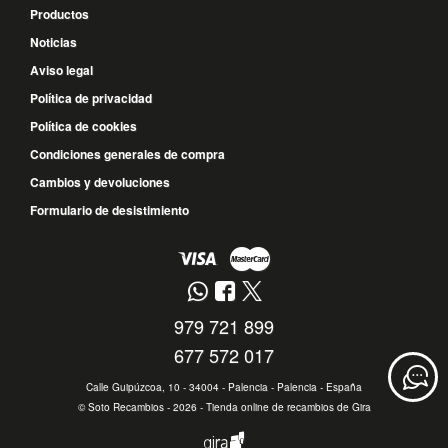
Productos
Noticias
Aviso legal
Política de privacidad
Política de cookies
Condiciones generales de compra
Cambios y devoluciones
Formulario de desistimiento
979 721 899
677 572 017
Calle Guipúzcoa, 10 - 34004 - Palencia - Palencia - España
©
Soto Recambios
- 2026 -
Tienda online de recambios de Gira