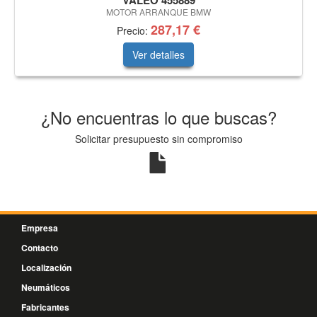
VALEO 455889
MOTOR ARRANQUE BMW
287,17 €
Precio:
Ver detalles
¿No encuentras lo que buscas?
Solicitar presupuesto sin compromiso
Empresa
Contacto
Localización
Neumáticos
Fabricantes