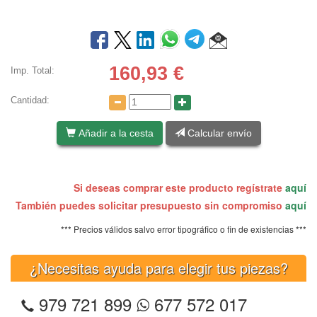
160,93
€
Imp. Total:
Cantidad:
Añadir a la cesta
Calcular envío
Si deseas comprar este producto regístrate
aquí
También puedes solicitar presupuesto sin compromiso
aquí
*** Precios válidos salvo error tipográfico o fin de existencias ***
¿Necesitas ayuda para elegir tus piezas?
979 721 899
677 572 017