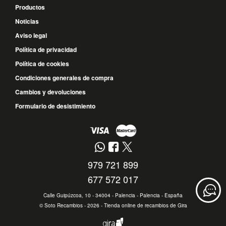
Productos
Noticias
Aviso legal
Política de privacidad
Política de cookies
Condiciones generales de compra
Cambios y devoluciones
Formulario de desistimiento
979 721 899
677 572 017
Calle Guipúzcoa, 10 - 34004 - Palencia - Palencia - España
©
Soto Recambios
- 2026 -
Tienda online de recambios de Gira