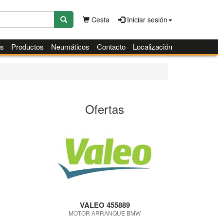
Cesta
Iniciar sesión
es
Productos
Neumáticos
Contacto
Localización
Ofertas
VALEO 455889
MOTOR ARRANQUE BMW