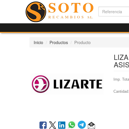
Inicio
Productos
Producto
LIZ
ASI
Imp. Tota
Cantidad