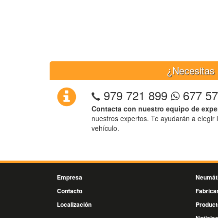
¿Necesitas 
979 721 899
677 57
Contacta con nuestro equipo de expe
nuestros expertos. Te ayudarán a elegir 
vehículo.
Empresa
Neumát
Contacto
Fabrica
Localización
Product
Noticia