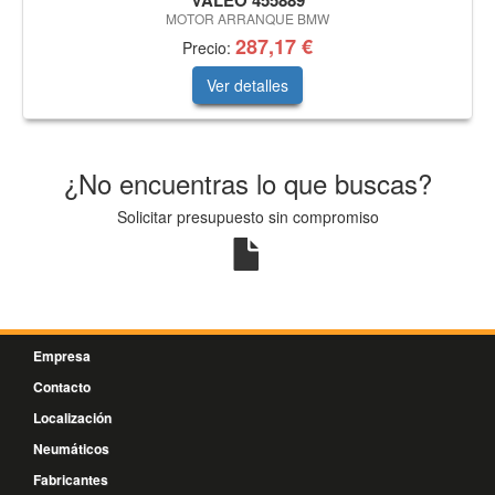
VALEO 455889
MOTOR ARRANQUE BMW
287,17 €
Precio:
Ver detalles
¿No encuentras lo que buscas?
Solicitar presupuesto sin compromiso
Empresa
Contacto
Localización
Neumáticos
Fabricantes