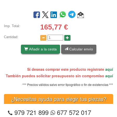
165,77
€
Imp. Total:
Cantidad:
Añadir a la cesta
Calcular envío
Si deseas comprar este producto regístrate
aquí
También puedes solicitar presupuesto sin compromiso
aquí
*** Precios válidos salvo error tipográfico o fin de existencias ***
¿Necesitas ayuda para elegir tus piezas?
979 721 899
677 572 017