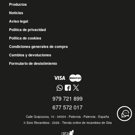
Productos
Noticias
Aviso legal
Política de privacidad
Política de cookies
Condiciones generales de compra
Cambios y devoluciones
Formulario de desistimiento
979 721 899
677 572 017
Calle Guipúzcoa, 10 - 34004 - Palencia - Palencia - España
©
Soto Recambios
- 2026 -
Tienda online de recambios de Gira