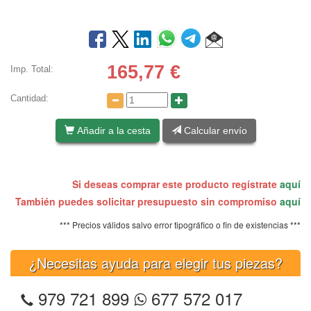
165,77
€
Imp. Total:
Cantidad:
Añadir a la cesta
Calcular envío
Si deseas comprar este producto regístrate
aquí
También puedes solicitar presupuesto sin compromiso
aquí
*** Precios válidos salvo error tipográfico o fin de existencias ***
¿Necesitas ayuda para elegir tus piezas?
979 721 899
677 572 017