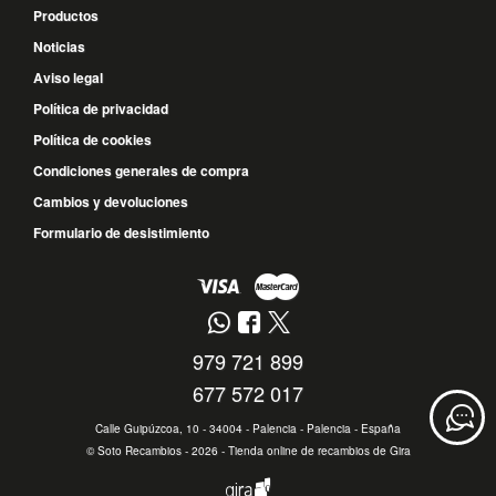
Productos
Noticias
Aviso legal
Política de privacidad
Política de cookies
Condiciones generales de compra
Cambios y devoluciones
Formulario de desistimiento
979 721 899
677 572 017
Calle Guipúzcoa, 10 - 34004 - Palencia - Palencia - España
©
Soto Recambios
- 2026 -
Tienda online de recambios de Gira