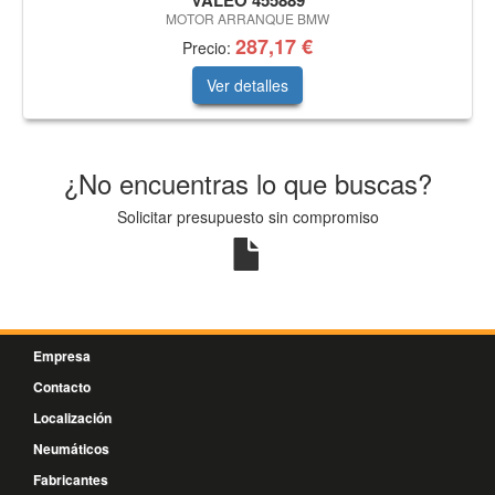
VALEO 455889
MOTOR ARRANQUE BMW
287,17 €
Precio:
Ver detalles
¿No encuentras lo que buscas?
Solicitar presupuesto sin compromiso
Empresa
Contacto
Localización
Neumáticos
Fabricantes