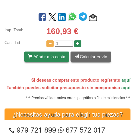
160,93
€
Imp. Total:
Cantidad:
Añadir a la cesta
Calcular envío
Si deseas comprar este producto regístrate
aquí
También puedes solicitar presupuesto sin compromiso
aquí
*** Precios válidos salvo error tipográfico o fin de existencias ***
¿Necesitas ayuda para elegir tus piezas?
979 721 899
677 572 017