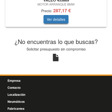
VALEO 455889
MOTOR ARRANQUE BMW
287,17 €
Precio:
Ver detalles
¿No encuentras lo que buscas?
Solicitar presupuesto sin compromiso
Empresa
Contacto
Localización
Neumáticos
Fabricantes