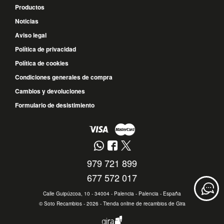
Productos
Noticias
Aviso legal
Política de privacidad
Política de cookies
Condiciones generales de compra
Cambios y devoluciones
Formulario de desistimiento
979 721 899
677 572 017
Calle Guipúzcoa, 10 - 34004 - Palencia - Palencia - España
©
Soto Recambios
- 2026 -
Tienda online de recambios de Gira