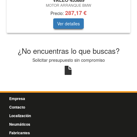
VALEO 455889
MOTOR ARRANQUE BMW
287,17 €
Precio:
Ver detalles
¿No encuentras lo que buscas?
Solicitar presupuesto sin compromiso
Empresa
Contacto
Localización
Neumáticos
Fabricantes