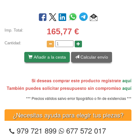
165,77
€
Imp. Total:
Cantidad:
Añadir a la cesta
Calcular envío
Si deseas comprar este producto regístrate
aquí
También puedes solicitar presupuesto sin compromiso
aquí
*** Precios válidos salvo error tipográfico o fin de existencias ***
¿Necesitas ayuda para elegir tus piezas?
979 721 899
677 572 017