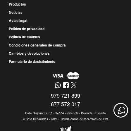
Productos
Noticias
Aviso legal
Política de privacidad
Política de cookies
Condiciones generales de compra
Cambios y devoluciones
Formulario de desistimiento
979 721 899
677 572 017
Calle Guipúzcoa, 10 - 34004 - Palencia - Palencia - España
©
Soto Recambios
- 2026 -
Tienda online de recambios de Gira