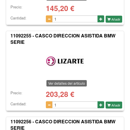
145,20
€
Precio:
Cantidad:
Añadir
11092255 - CASCO DIRECCION ASISTIDA BMW
SERIE
Ver detalles del artículo
203,28
€
Precio:
Cantidad:
Añadir
11092256 - CASCO DIRECCION ASISTIDA BMW
SERIE