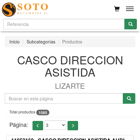
Men
Inicio
Subcategorías
Productos
CASCO DIRECCION
ASISTIDA
LIZARTE
Total productos
1085
Página: