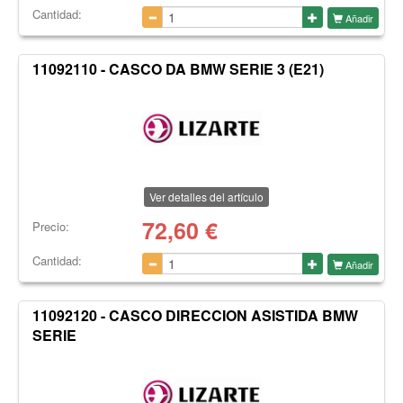
Cantidad:
Añadir
11092110 - CASCO DA BMW SERIE 3 (E21)
Ver detalles del artículo
72,60
€
Precio:
Cantidad:
Añadir
11092120 - CASCO DIRECCION ASISTIDA BMW
SERIE