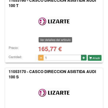
11053160 - CASCO DIRECCION ASISTIDA AUDI
100 T
Ver detalles del artículo
165,77
€
Precio:
Cantidad:
Añadir
11053170 - CASCO DIRECCION ASISTIDA AUDI
100 S