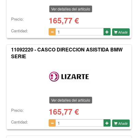
Ver detalles del artículo
165,77
€
Precio:
Cantidad:
Añadir
11092220 - CASCO DIRECCION ASISTIDA BMW
SERIE
Ver detalles del artículo
165,77
€
Precio:
Cantidad:
Añadir