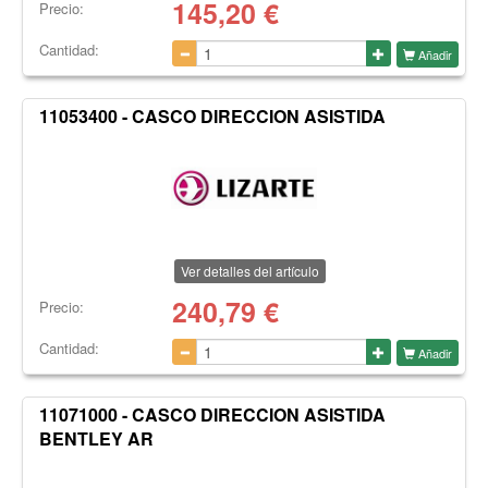
145,20
€
Precio:
Cantidad:
Añadir
11053400 - CASCO DIRECCION ASISTIDA
Ver detalles del artículo
240,79
€
Precio:
Cantidad:
Añadir
11071000 - CASCO DIRECCION ASISTIDA
BENTLEY AR