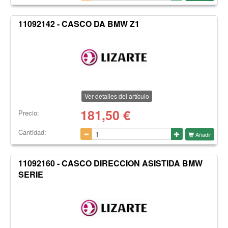
11092142 - CASCO DA BMW Z1
Ver detalles del artículo
181,50
€
Precio:
Cantidad:
Añadir
11092160 - CASCO DIRECCION ASISTIDA BMW
SERIE