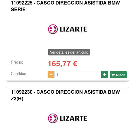
11092225 - CASCO DIRECCION ASISTIDA BMW
SERIE
Ver detalles del artículo
165,77
€
Precio:
Cantidad:
Añadir
11092230 - CASCO DIRECCION ASISTIDA BMW
Z3(H)