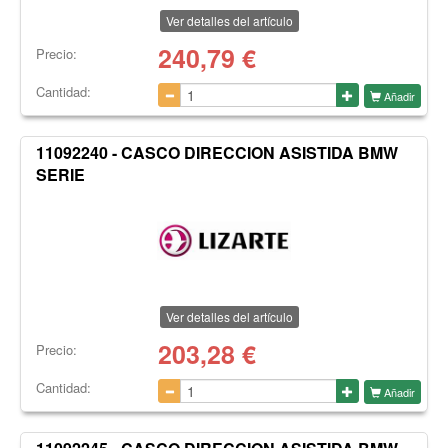
Ver detalles del artículo
240,79
€
Precio:
Cantidad:
Añadir
11092240 - CASCO DIRECCION ASISTIDA BMW
SERIE
Ver detalles del artículo
203,28
€
Precio:
Cantidad:
Añadir