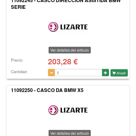
11092245 - CASCO DIRECCION ASISTIDA BMW
SERIE
Ver detalles del artículo
203,28
€
Precio:
Cantidad:
Añadir
11092250 - CASCO DA BMW X5
Ver detalles del artículo