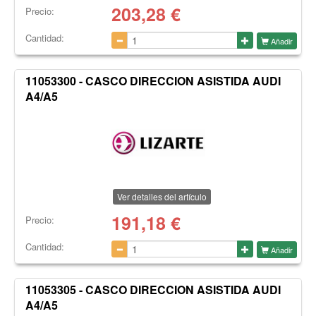
203,28
€
Precio:
Cantidad:
Añadir
11053300 - CASCO DIRECCION ASISTIDA AUDI
A4/A5
Ver detalles del artículo
191,18
€
Precio:
Cantidad:
Añadir
11053305 - CASCO DIRECCION ASISTIDA AUDI
A4/A5