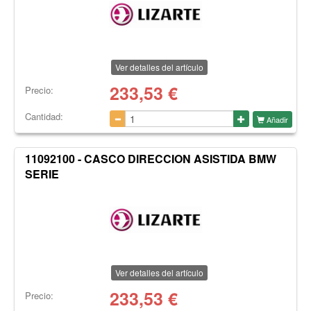
Ver detalles del artículo
233,53
€
Precio:
Cantidad:
Añadir
11092100 - CASCO DIRECCION ASISTIDA BMW
SERIE
Ver detalles del artículo
233,53
€
Precio: