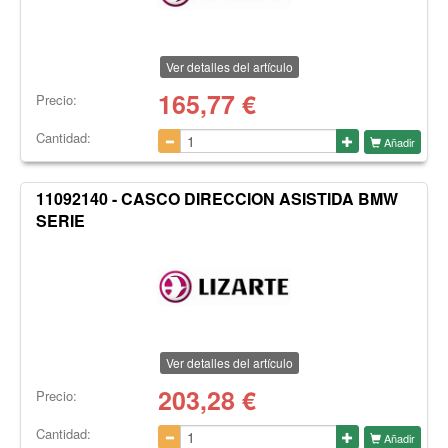
Ver detalles del artículo
165,77
€
Precio:
Cantidad:
Añadir
11092140 - CASCO DIRECCION ASISTIDA BMW
SERIE
Ver detalles del artículo
203,28
€
Precio:
Cantidad:
Añadir