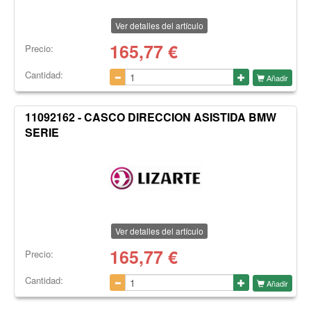
Ver detalles del artículo
165,77
€
Precio:
Cantidad:
Añadir
11092162 - CASCO DIRECCION ASISTIDA BMW
SERIE
Ver detalles del artículo
165,77
€
Precio:
Cantidad:
Añadir