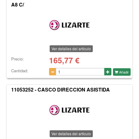
A8 C/
Ver detalles del artículo
165,77
€
Precio:
Cantidad:
Añadir
11053252 - CASCO DIRECCION ASISTIDA
Ver detalles del artículo