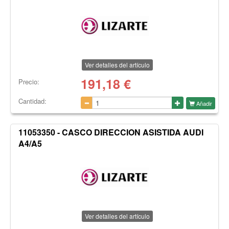
Ver detalles del artículo
191,18
€
Precio:
Cantidad:
Añadir
11053350 - CASCO DIRECCION ASISTIDA AUDI
A4/A5
Ver detalles del artículo