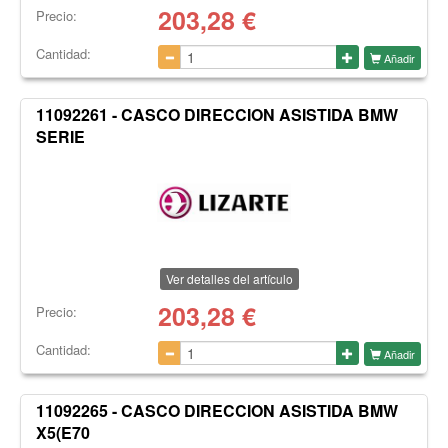
203,28
€
Precio:
Cantidad:
Añadir
11092261 - CASCO DIRECCION ASISTIDA BMW
SERIE
Ver detalles del artículo
203,28
€
Precio:
Cantidad:
Añadir
11092265 - CASCO DIRECCION ASISTIDA BMW
X5(E70