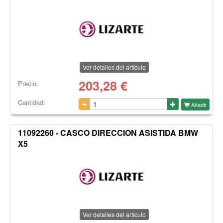
Ver detalles del artículo
203,28
€
Precio:
Cantidad:
Añadir
11092260 - CASCO DIRECCION ASISTIDA BMW
X5
Ver detalles del artículo