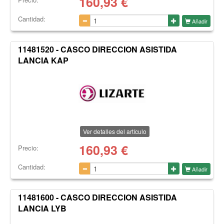
160,93
€
Cantidad:
Añadir
11481520 - CASCO DIRECCION ASISTIDA
LANCIA KAP
Ver detalles del artículo
160,93
€
Precio:
Cantidad:
Añadir
11481600 - CASCO DIRECCION ASISTIDA
LANCIA LYB