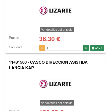
Ver detalles del artículo
36,30
€
Precio:
Cantidad:
Añadir
11481500 - CASCO DIRECCION ASISTIDA
LANCIA KAP
Ver detalles del artículo
Precio: