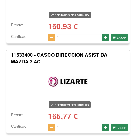
Ver detalles del artículo
160,93
€
Precio:
Cantidad:
Añadir
11533400 - CASCO DIRECCION ASISTIDA
MAZDA 3 AC
Ver detalles del artículo
165,77
€
Precio:
Cantidad:
Añadir