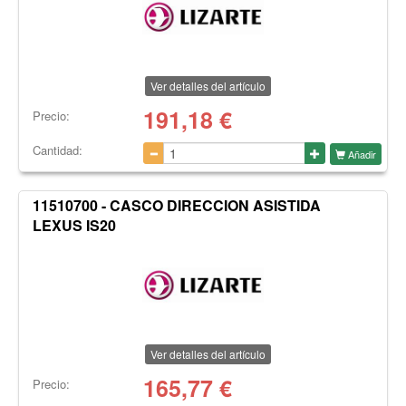
Ver detalles del artículo
191,18
€
Precio:
Cantidad:
Añadir
11510700 - CASCO DIRECCION ASISTIDA
LEXUS IS20
Ver detalles del artículo
165,77
€
Precio: