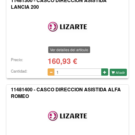
11481300 - CASCO DIRECCION ASISTIDA
LANCIA 200
Ver detalles del artículo
160,93
€
Precio:
Cantidad:
Añadir
11481400 - CASCO DIRECCION ASISTIDA ALFA
ROMEO