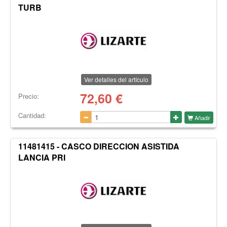
TURB
Ver detalles del artículo
72,60
€
Precio:
Cantidad:
Añadir
11481415 - CASCO DIRECCION ASISTIDA
LANCIA PRI