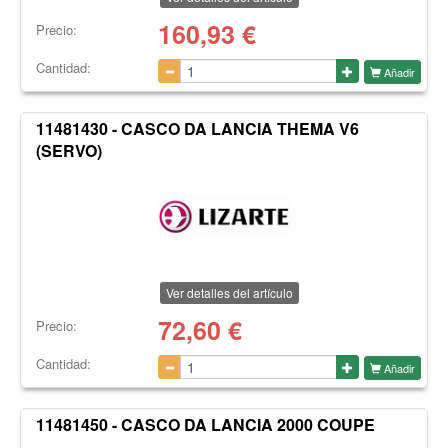
160,93
€
Precio:
Cantidad:
Añadir
11481430 - CASCO DA LANCIA THEMA V6
(SERVO)
Ver detalles del artículo
72,60
€
Precio:
Cantidad:
Añadir
11481450 - CASCO DA LANCIA 2000 COUPE