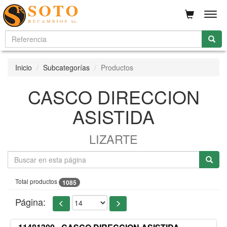
Men
Inicio
Subcategorías
Productos
CASCO DIRECCION
ASISTIDA
LIZARTE
Total productos
1085
Página: