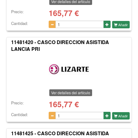
Ver detalles del artículo
165,77
€
Precio:
Cantidad:
Añadir
11481420 - CASCO DIRECCION ASISTIDA
LANCIA PRI
Ver detalles del artículo
165,77
€
Precio:
Cantidad:
Añadir
11481425 - CASCO DIRECCION ASISTIDA