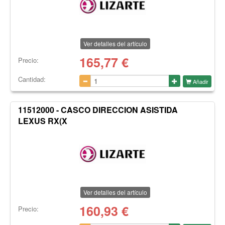
Ver detalles del artículo
165,77
€
Precio:
Cantidad:
Añadir
11512000 - CASCO DIRECCION ASISTIDA
LEXUS RX(X
Ver detalles del artículo
160,93
€
Precio: