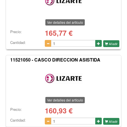
Ver detalles del artículo
165,77
€
Precio:
Cantidad:
Añadir
11521050 - CASCO DIRECCION ASISTIDA
Ver detalles del artículo
160,93
€
Precio:
Cantidad:
Añadir