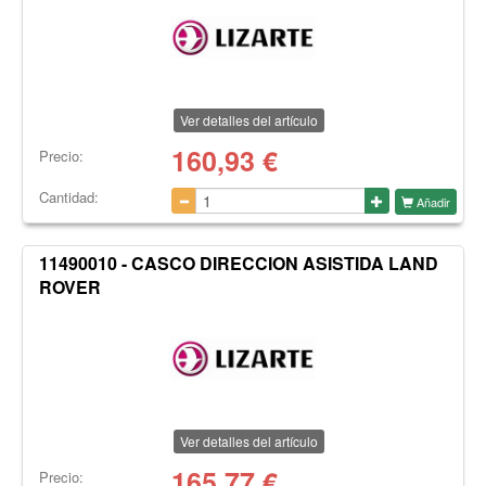
Ver detalles del artículo
160,93
€
Precio:
Cantidad:
Añadir
11490010 - CASCO DIRECCION ASISTIDA LAND
ROVER
Ver detalles del artículo
165,77
€
Precio: