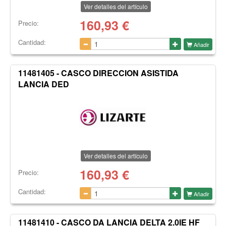
Ver detalles del artículo
160,93
€
Precio:
Cantidad:
Añadir
11481405 - CASCO DIRECCION ASISTIDA
LANCIA DED
Ver detalles del artículo
160,93
€
Precio:
Cantidad:
Añadir
11481410 - CASCO DA LANCIA DELTA 2.0IE HF