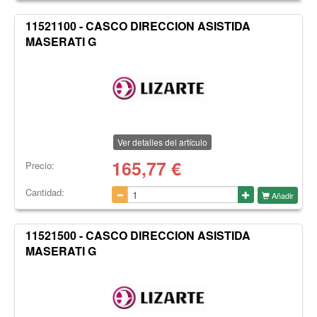
11521100 - CASCO DIRECCION ASISTIDA
MASERATI G
Ver detalles del artículo
165,77
€
Precio:
Cantidad:
Añadir
11521500 - CASCO DIRECCION ASISTIDA
MASERATI G