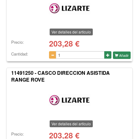
Ver detalles del artículo
203,28
€
Precio:
Cantidad:
Añadir
11491250 - CASCO DIRECCION ASISTIDA
RANGE ROVE
Ver detalles del artículo
203,28
€
Precio: