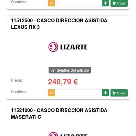
Cantidad:
Añadir
11512500 - CASCO DIRECCION ASISTIDA
LEXUS RX 3
Ver detalles del artículo
240,79
€
Precio:
Cantidad:
Añadir
11521000 - CASCO DIRECCION ASISTIDA
MASERATI G