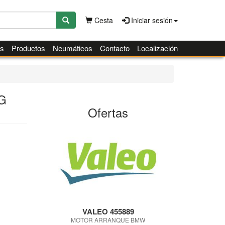
Cesta
Iniciar sesión
es
Productos
Neumáticos
Contacto
Localización
G
Ofertas
VALEO 455889
MOTOR ARRANQUE BMW