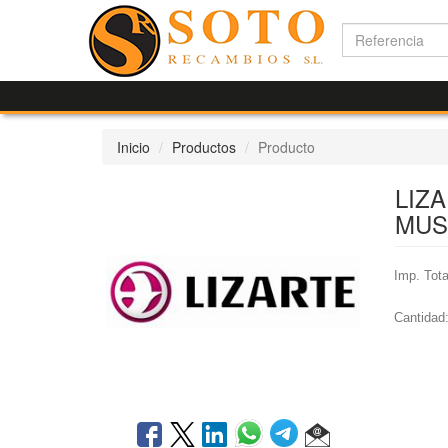
Inicio
Productos
Producto
LIZ
MUS
Imp. Tota
Cantidad