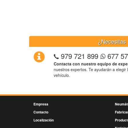
¿Necesitas 
979 721 899
677 57
Contacta con nuestro equipo de expe
nuestros expertos. Te ayudarán a elegir 
vehículo.
Empresa
Neumát
Contacto
Fabrica
Localización
Product
Noticia