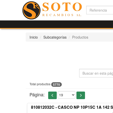
Inicio
Subcategorías
Productos
Total productos
5770
Página:
810812032C - CASCO NP 10P15C 1A 142 