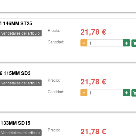
4 146MM ST25
21,78
€
Precio:
Ver detalles del artículo
Cantidad:
V6 115MM SD3
21,78
€
Precio:
Ver detalles del artículo
Cantidad:
A 133MM SD15
21,78
€
Precio:
Ver detalles del artículo