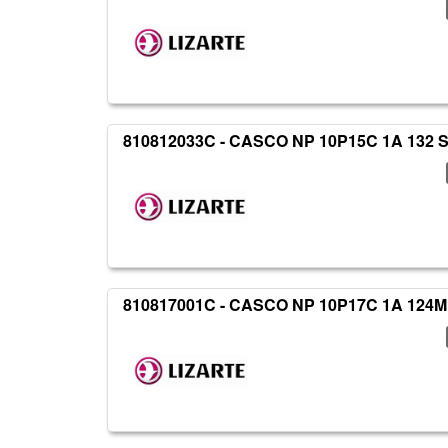
810812033C - CASCO NP 10P15C 1A 132 
810817001C - CASCO NP 10P17C 1A 124M