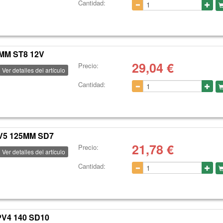
Cantidad:
MM ST8 12V
29,04
€
Precio:
Ver detalles del artículo
Cantidad:
V5 125MM SD7
21,78
€
Precio:
Ver detalles del artículo
Cantidad:
V4 140 SD10