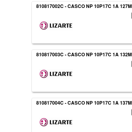
810817002C - CASCO NP 10P17C 1A 127
810817003C - CASCO NP 10P17C 1A 132M
810817004C - CASCO NP 10P17C 1A 137M