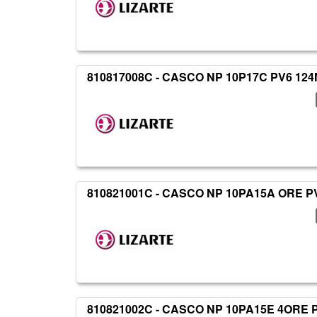
810817008C - CASCO NP 10P17C PV6 124
810821001C - CASCO NP 10PA15A ORE P
810821002C - CASCO NP 10PA15E 4ORE P