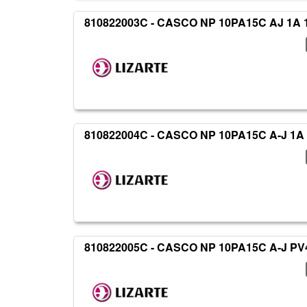
810822003C - CASCO NP 10PA15C AJ 1A 
810822004C - CASCO NP 10PA15C A-J 1A
810822005C - CASCO NP 10PA15C A-J PV