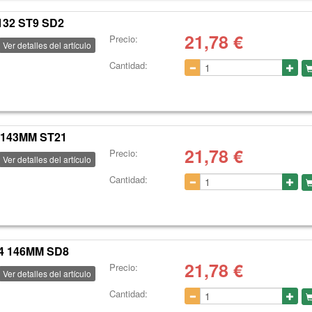
132 ST9 SD2
21,78
€
Precio:
Ver detalles del artículo
Cantidad:
 143MM ST21
21,78
€
Precio:
Ver detalles del artículo
Cantidad:
4 146MM SD8
21,78
€
Precio:
Ver detalles del artículo
Cantidad: