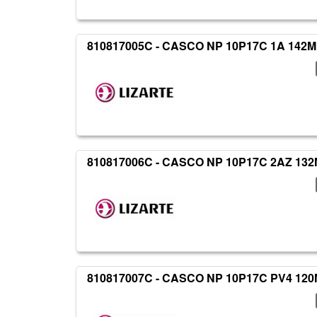
810817005C - CASCO NP 10P17C 1A 142M
810817006C - CASCO NP 10P17C 2AZ 13
810817007C - CASCO NP 10P17C PV4 12