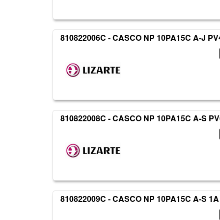
810822006C - CASCO NP 10PA15C A-J PV
810822008C - CASCO NP 10PA15C A-S P
810822009C - CASCO NP 10PA15C A-S 1