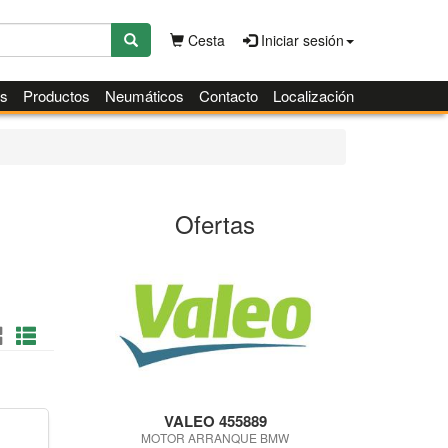
Cesta
Iniciar sesión
es
Productos
Neumáticos
Contacto
Localización
Ofertas
VALEO 455889
MOTOR ARRANQUE BMW