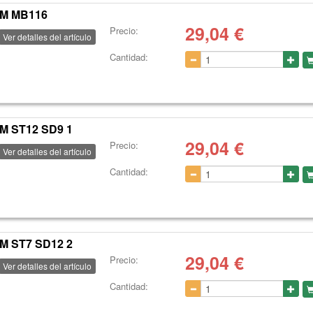
MM MB116
29,04
€
Precio:
Ver detalles del artículo
Cantidad:
M ST12 SD9 1
29,04
€
Precio:
Ver detalles del artículo
Cantidad:
M ST7 SD12 2
29,04
€
Precio:
Ver detalles del artículo
Cantidad: