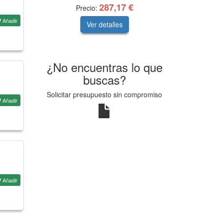
287,17 €
Precio:
Añadir
Ver detalles
¿No encuentras lo que
buscas?
Solicitar presupuesto sin compromiso
Añadir
Añadir