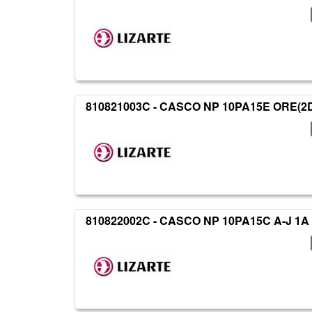
810821003C - CASCO NP 10PA15E ORE(2D
810822002C - CASCO NP 10PA15C A-J 1A