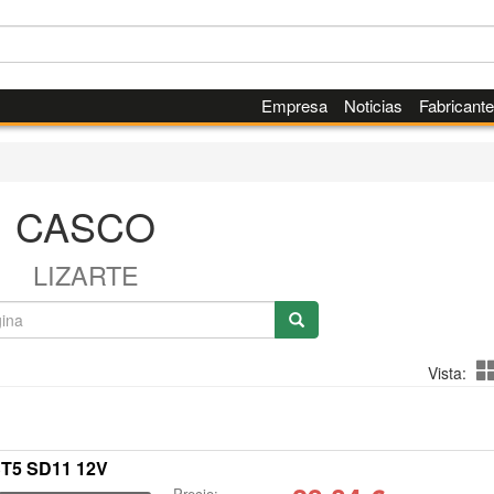
Empresa
Noticias
Fabricant
CASCO
LIZARTE
Vista:
ST5 SD11 12V
Precio: