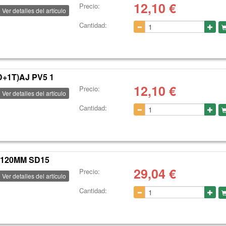
12,10
€
Precio:
Ver detalles del artículo
Cantidad:
+1T)AJ PV5 1
12,10
€
Precio:
Ver detalles del artículo
Cantidad:
 120MM SD15
29,04
€
Precio:
Ver detalles del artículo
Cantidad: