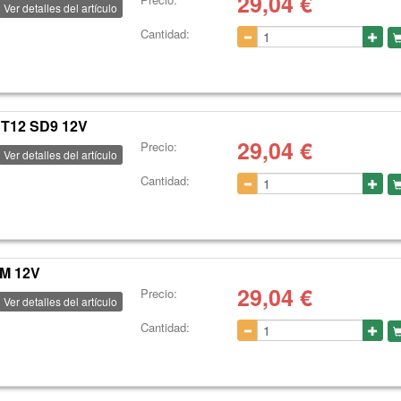
29,04
€
Ver detalles del artículo
Cantidad:
ST12 SD9 12V
29,04
€
Precio:
Ver detalles del artículo
Cantidad:
M 12V
29,04
€
Precio:
Ver detalles del artículo
Cantidad: