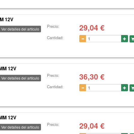
M 12V
29,04
€
Precio:
Ver detalles del artículo
Cantidad:
2MM 12V
36,30
€
Precio:
Ver detalles del artículo
Cantidad:
0MM 12V
29,04
€
Precio:
Ver detalles del artículo