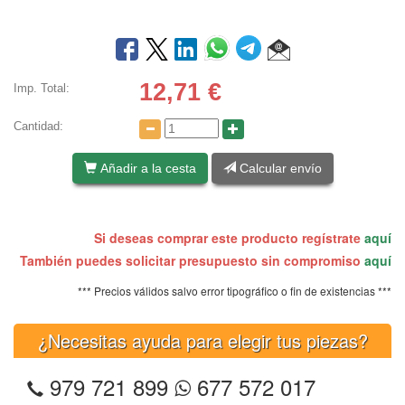
12,71
€
Imp. Total:
Cantidad:
Añadir a la cesta
Calcular envío
Si deseas comprar este producto regístrate
aquí
También puedes solicitar presupuesto sin compromiso
aquí
*** Precios válidos salvo error tipográfico o fin de existencias ***
¿Necesitas ayuda para elegir tus piezas?
979 721 899
677 572 017