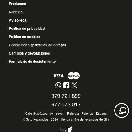
Productos
Noticias
Aviso legal
Política de privacidad
Política de cookies
Condiciones generales de compra
Cambios y devoluciones
Formulario de desistimiento
979 721 899
677 572 017
Calle Guipúzcoa, 10 - 34004 - Palencia - Palencia - España
©
Soto Recambios
- 2026 -
Tienda online de recambios de Gira