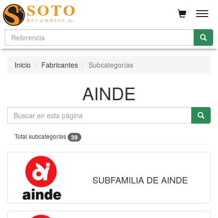
Men
Inicio
Fabricantes
Subcategorías
AINDE
Total subcategorías
39
SUBFAMILIA DE AINDE