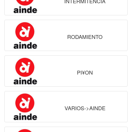
INTERMITENCIA
RODAMIENTO
PI¥ON
VARIOS->AINDE