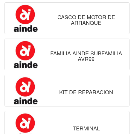
CASCO DE MOTOR DE
ARRANQUE
FAMILIA AINDE SUBFAMILIA
AVR99
KIT DE REPARACION
TERMINAL